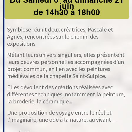
Du Samedi 6 au dimanche 21
juin
de 14h30 à 18h00
Symbiose réunit deux créatrices, Pascale et
Agnès, rencontrées sur le chemin des
expositions.
Mêlant leurs univers singuliers, elles présentent
leurs oeuvres personnelles accompagnées d'un
projet commun, en lien avec les peintures
médiévales de la chapelle Saint-Sulpice.
Elles dévoilent des créations réalisées avec
différentes techniques, notamment la peinture,
la broderie, la céramique...
Une proposition de voyage entre le réel et
l'imaginaire, une ode à la nature, au vivant…