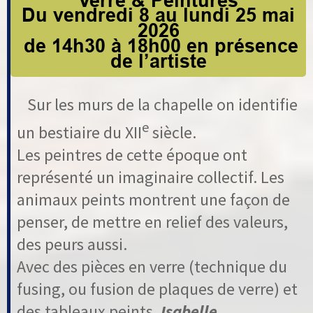
Verre & Peintures
Du vendredi 8 au lundi 25 mai
2026
de 14h30 à 18h00 en présence
de l’artiste
Sur les murs de la chapelle on identifie
e
un bestiaire du XII
siècle.
Les peintres de cette époque ont
représenté un imaginaire collectif. Les
animaux peints montrent une façon de
penser, de mettre en relief des valeurs,
des peurs aussi.
Avec des pièces en verre (technique du
fusing, ou fusion de plaques de verre) et
des tableaux peints,
Isabelle