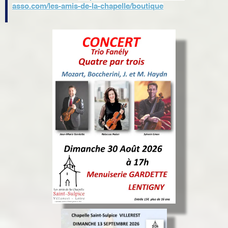
asso.com/les-amis-de-la-chapelle/boutique