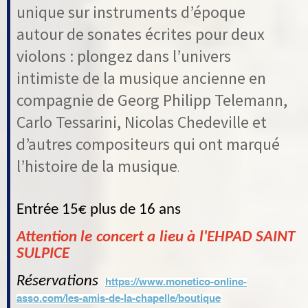
unique sur instruments d’époque
autour de sonates écrites pour deux
violons : plongez dans l’univers
intimiste de la musique ancienne en
compagnie de Georg Philipp Telemann,
Carlo Tessarini, Nicolas Chedeville et
d’autres compositeurs qui ont marqué
l’histoire de la musique
.
Entrée 15€ plus de 16 ans
Attention le concert a lieu à l'EHPAD SAINT
SULPICE
Réservations
https://www.monetico-online-
asso.com/les-amis-de-la-chapelle/boutique