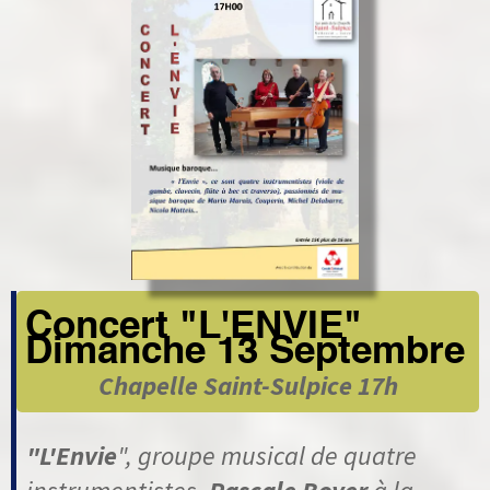
Concert "L'ENVIE"
Dimanche 13 Septembre
Chapelle Saint-Sulpice 17h
"
L'Envie
", groupe musical de quatre